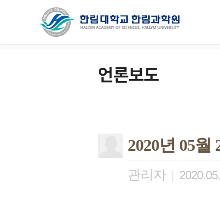
언론보도
2020년 05
관리자
|
2020.05