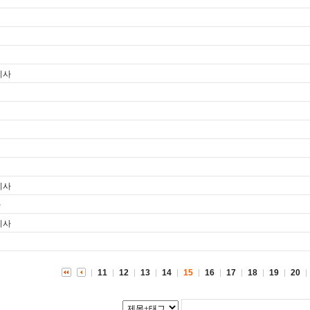
기사
기사
사
기사
11
12
13
14
15
16
17
18
19
20