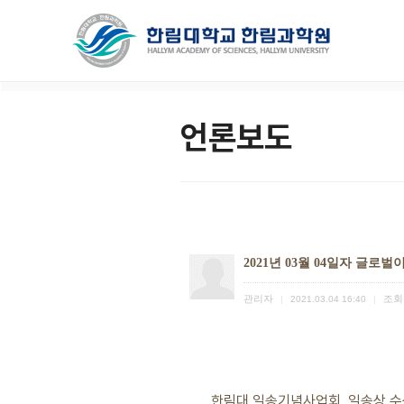
언론보도
2021년 03월 04일자 글로
관리자
조회
|
2021.03.04 16:40
|
한림대 일송기념사업회, 일송상 수