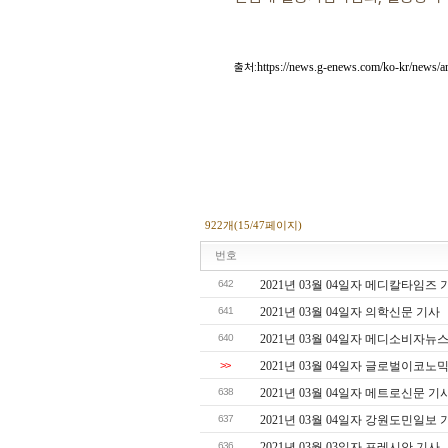
출처:
https://news.g-enews.com/ko-kr/news
922개(15/47페이지)
번호
642
2021년 03월 04일자 메디칼타임즈 
641
2021년 03월 04일자 의학신문 기사
640
2021년 03월 04일자 메디소비자뉴
>>
2021년 03월 04일자 글로벌이코노
638
2021년 03월 04일자 메트로신문 기
637
2021년 03월 04일자 강원도민일보 
636
2021년 03월 03일자 프레시안 기사