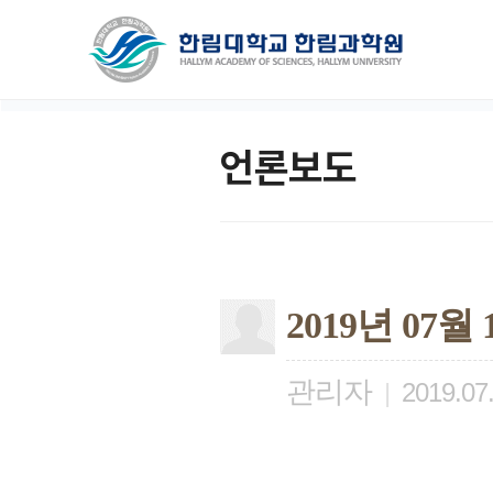
언론보도
2019년 07
관리자
|
2019.07