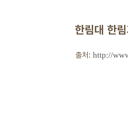
한림대 한림과
출처
:
http://ww