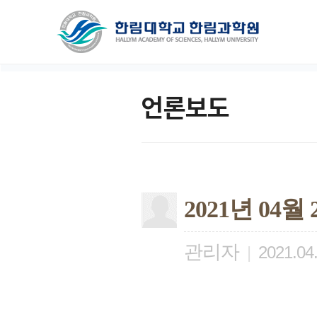
언론보도
2021년 04
관리자
|
2021.04