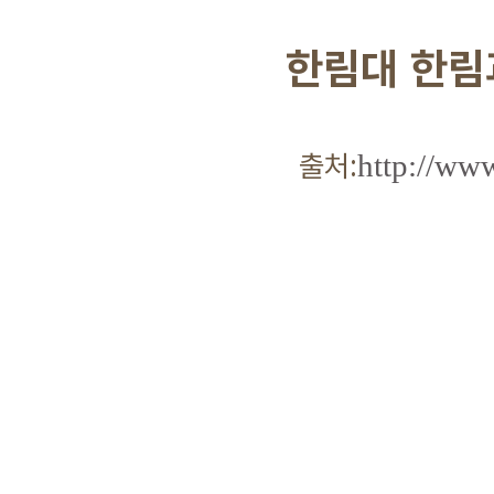
한림대 한림과
출처:
http://ww