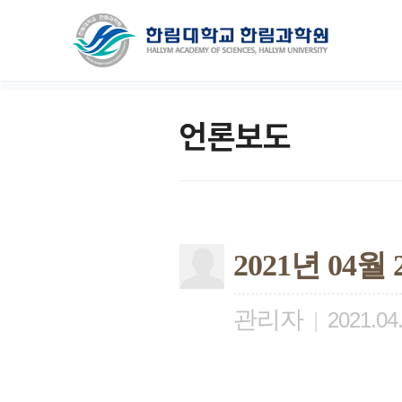
언론보도
2021년 04
관리자
|
2021.04