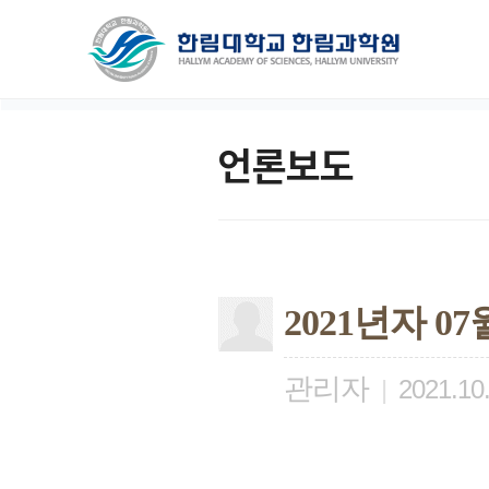
언론보도
2021년자 0
관리자
|
2021.10