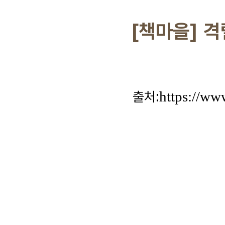
[책마을] 격
출처:
https://ww