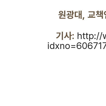
원광대, 교책
기사:
http:/
idxno=60671