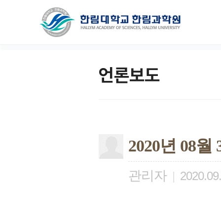
언론보도
2020년 08
관리자
|
2020.09