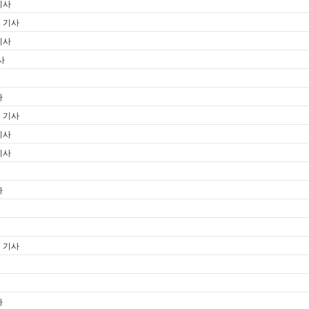
기사
스 기사
기사
사
사
문 기사
기사
기사
사
신 기사
사