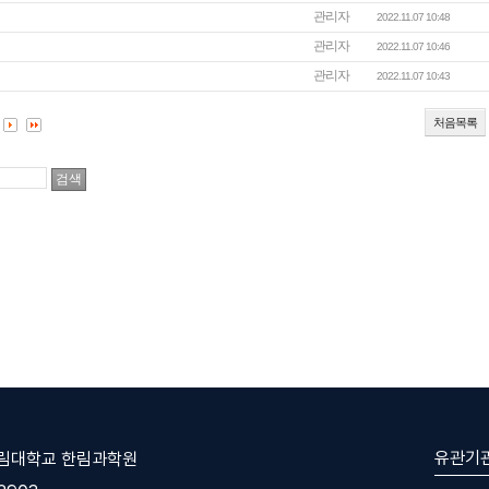
관리자
2022.11.07 10:48
관리자
2022.11.07 10:46
관리자
2022.11.07 10:43
처음목록
유관기
한림대학교 한림과학원