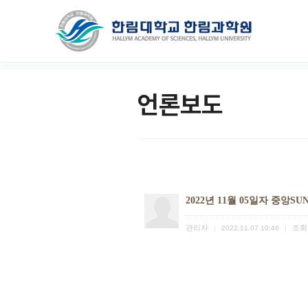
언론보도
2022년 11월 05일자 중앙S
관리자
조회
|
2022.11.07 10:46
|