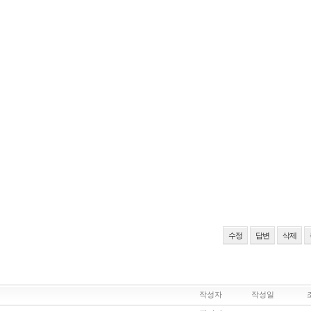
수정
답변
삭제
작성자
작성일