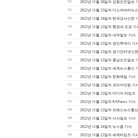
722
2022년 11월 28일자 강원도민일보 
721
2022년 11월 25일자 디스커버리뉴
720
2022년 11월 24일자 한국강사신문 
719
2022년 11월 22일자 환경과 조경 기
718
2022년 11월 22일자 내외일보 기사
717
2022년 11월 22일자 경인투데이 기
716
2022년 11월 22일자 경기인터넷신
715
2022년 11월 22일자 충남도민일보 
714
2022년 11월 22일자 세계뉴스통신 
713
2022년 11월 22일자 문화매일 기사
712
2022년 11월 22일자 코리아닷컴 기
711
2022년 11월 22일자 미디어 타임즈
710
2022년 11월 22일자 KSPnews 기사
709
2022년 11월 22일자 프래스뉴스통
708
2022년 11월 22일자 시사일보 기사
707
2022년 11월 24일자 뉴스줌 기사
706
2022년 11월 22일자 세계타임즈 기