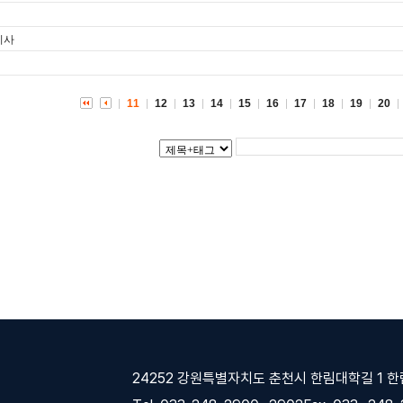
기사
11
12
13
14
15
16
17
18
19
20
24252 강원특별자치도 춘천시 한림대학길 1 