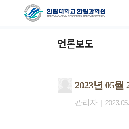
언론보도
2023년 05
관리자
|
2023.05