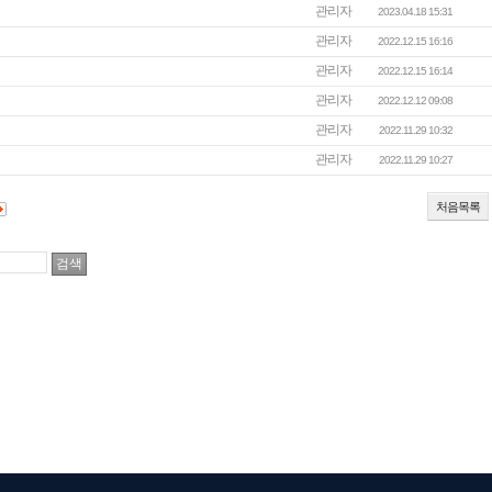
관리자
2023.04.18 15:31
관리자
2022.12.15 16:16
관리자
2022.12.15 16:14
관리자
2022.12.12 09:08
관리자
2022.11.29 10:32
관리자
2022.11.29 10:27
처음목록