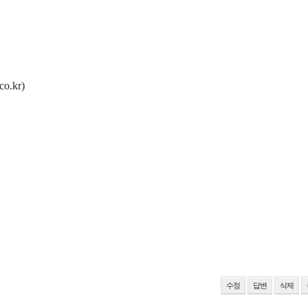
.kr)
수정
답변
삭제