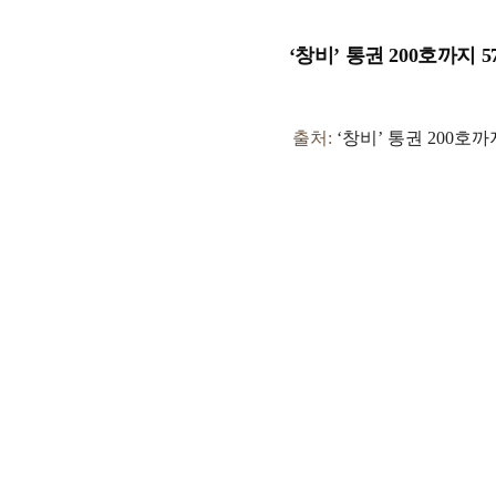
‘창비’ 통권 200호까지 5
출처:
‘창비’ 통권 200호까지