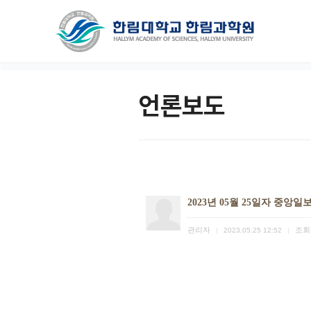
언론보도
2023년 05월 25일자 중앙일
관리자
조회
|
2023.05.25 12:52
|