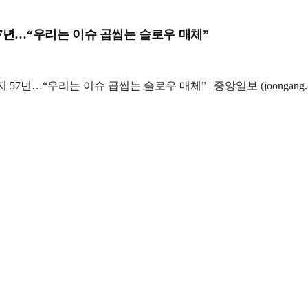
7년…“우리는 이슈 곱씹는 슬로우 매체”
 57년…“우리는 이슈 곱씹는 슬로우 매체” | 중앙일보 (joongang.co