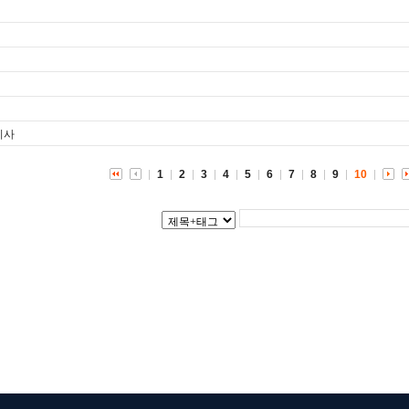
기사
1
2
3
4
5
6
7
8
9
10