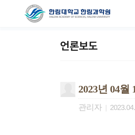
언론보도
2023년 04
관리자
|
2023.04