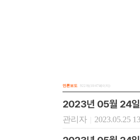
언론보도
922개(10/47페이지)
2023년 05월 24
관리자
2023.05.25 1
|