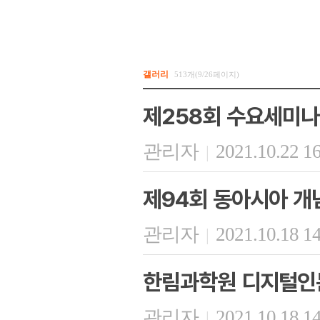
갤러리
513개(9/26페이지)
제258회 수요세미나
관리자
2021.10.22 1
|
제94회 동아시아 개
관리자
2021.10.18 1
|
한림과학원 디지털인문
관리자
2021.10.18 1
|