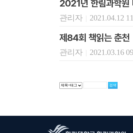
2021년 한림과학원
관리자
2021.04.12 1
|
제84회 책읽는 춘천
관리자
2021.03.16 0
|