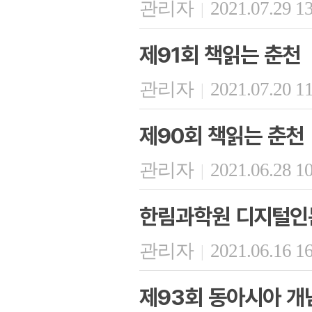
관리자
2021.07.29 1
|
제91회 책읽는 춘천
관리자
2021.07.20 1
|
제90회 책읽는 춘천
관리자
2021.06.28 1
|
한림과학원 디지털인문
관리자
2021.06.16 1
|
제93회 동아시아 개