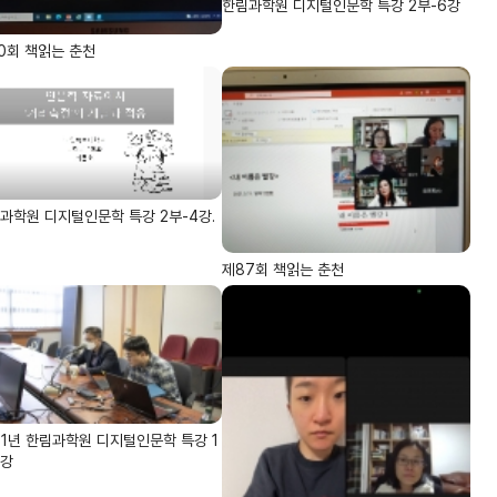
한림과학원 디지털인문학 특강 2부-6강
0회 책읽는 춘천
과학원 디지털인문학 특강 2부-4강.
제87회 책읽는 춘천
21년 한림과학원 디지털인문학 특강 1
1강