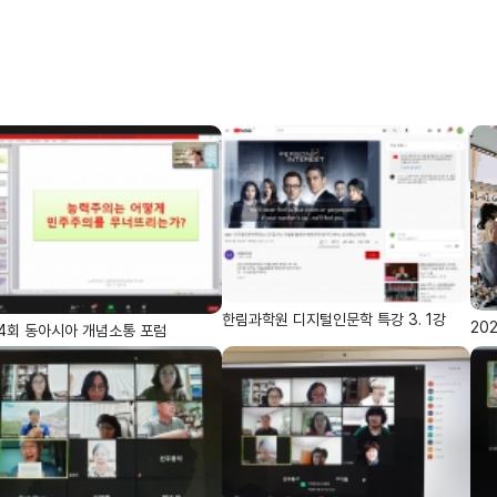
한림과학원 디지털인문학 특강 3. 1강
20
4회 동아시아 개념소통 포럼