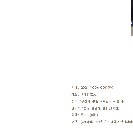
일시 : 2021년 02월 09일(화)
장소 : 비대면(Zoom)
주제 : 『공감의 시대』 - 프란스 드 발 저-
발제 : 조은경, 윤금자, 김영신(회원)
총괄 : 윤금자(회원)
주관 : (사)책읽는 춘천 · 한림대학교 한림과학