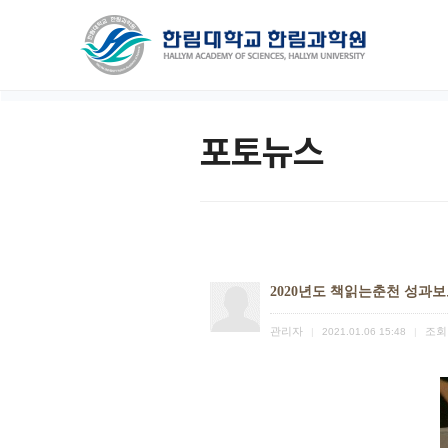
포토뉴스
2020년도 책읽는춘천 성과
관리자
조회
|
2021.01.06 15:48
|