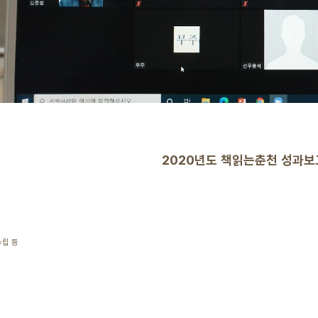
2020년도 책읽는춘천 성과
수립 등