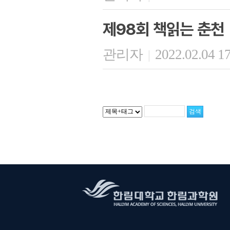
제98회 책읽는 춘천
관리자
2022.02.04 1
|