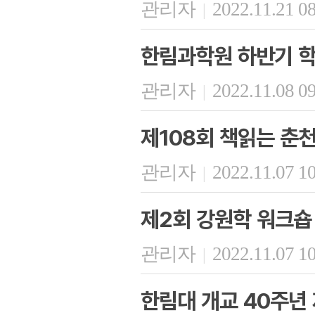
관리자
2022.11.21 0
|
한림과학원 하반기 학
관리자
2022.11.08 0
|
제108회 책읽는 춘
관리자
2022.11.07 1
|
제2회 강원학 워크숍
관리자
2022.11.07 1
|
한림대 개교 40주년