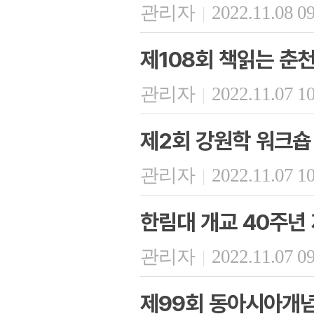
관리자
2022.11.08 0
|
제108회 책읽는 춘
관리자
2022.11.07 1
|
제2회 강원학 워크숍
관리자
2022.11.07 1
|
한림대 개교 40주년
관리자
2022.11.07 0
|
제99회 동아시아개