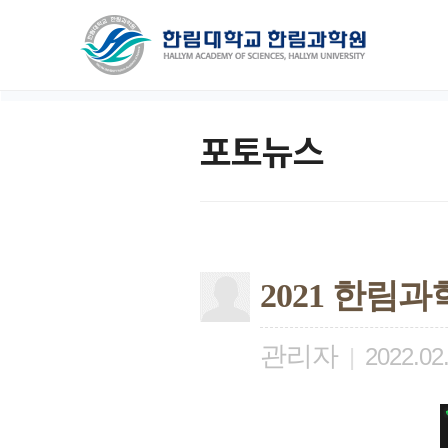
포토뉴스
2021 한림
관리자
|
2022.02