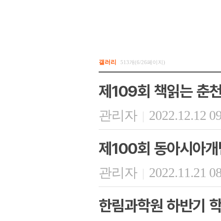
갤러리
513개(6/26페이지)
제109회 책읽는 춘
관리자
2022.12.12 0
|
제100회 동아시아
관리자
2022.11.21 0
|
한림과학원 하반기 학