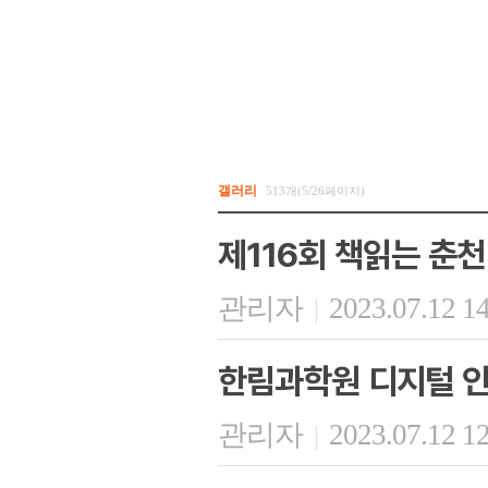
갤러리
513개(5/26페이지)
제116회 책읽는 춘천
관리자
2023.07.12 1
|
한림과학원 디지털 인
관리자
2023.07.12 1
|