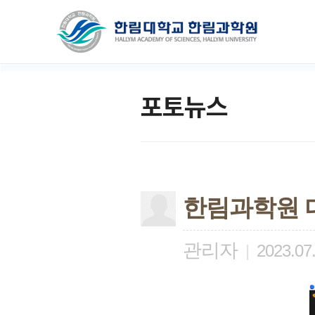
포토뉴스
한림과학원 디
관리자
|
2023.07