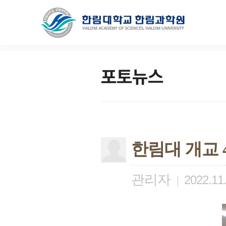
포토뉴스
한림대 개교 
관리자
|
2022.11