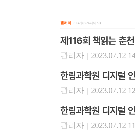
갤러리
513개(5/26페이지)
제116회 책읽는 춘천
관리자
2023.07.12 1
|
한림과학원 디지털 인
관리자
2023.07.12 1
|
한림과학원 디지털 인
관리자
2023.07.12 1
|