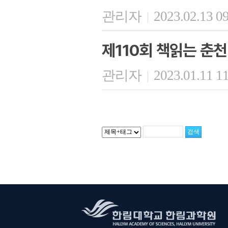
관리자
2023.02.13 0
|
제110회 책읽는 춘천
관리자
2023.01.11 1
|