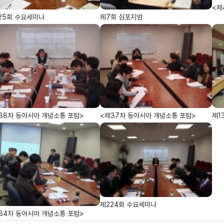
<제
25회 수요세미나
제7회 심포지엄
38차 동아시아 개념소통 포럼>
<제37차 동아시아 개념소통 포럼>
제1
제224회 수요세미나
34차 동아시아 개념소통 포럼>