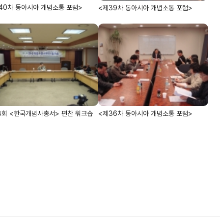
40차 동아시아 개념소통 포럼>
<제39차 동아시아 개념소통 포럼>
3회 <한국개념사총서> 편찬 워크숍
<제36차 동아시아 개념소통 포럼>