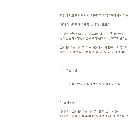
한림대학교 한림과학원 인문한국 사업 “동아시아 기
제13회 <한국개념사총서> 편찬 워크숍
선 생님 안녕하십니까. 2005년에 시작한 <한국 인
상개념총서> 발간사업으로 발전하였고, 2008년 “만
2011년 4월 1일(금)에는 서울에서 제13회 <한국
중한 학제간 토론의 장을 열 수 있으리라 기대합니다.
2011년 3월
한림대학교 한림과학원 원장 김용구 드림
1) 일시ㆍ장소
○ 일시 : 2011년 4월 1일(금) 오후. 2시 ~ 6시.
○ 장소 : 서울 한림국제대학원대학교 제1관 회의실 (서