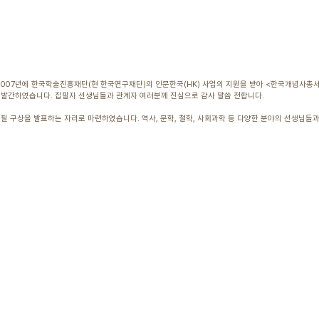
2007년에 한국학술진흥재단(현 한국연구재단)의 인문한국(HK) 사업의 지원을 받아 <한국개념사총서
달아 발간하였습니다. 집필자 선생님들과 관계자 여러분께 진심으로 감사 말씀 전합니다.
 집필 구상을 발표하는 자리로 마련하였습니다. 역사, 문학, 철학, 사회과학 등 다양한 분야의 선생님들과