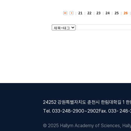
21
22
23
24
25
26
24252 강원특별자치도 춘천시 한림대학길 1 
Tel. 033-248-2900~2902
Fax. 033- 248
© 2025 Hallym Academy of Sciences, Hallym 