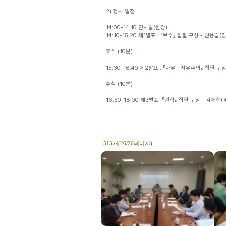
2) 행사 일정
14:00-14:10 인사말(원장)
14:10-15:20 제1발표 : 『보수』 집필 구상 - 권용
휴식 (10분)
15:30-16:40 제2발표 : 『자유ㆍ자유주의』 집필 
휴식 (10분)
16:50-18:00 제3발표 :『철학』 집필 구상 - 김재현
513개(26/26페이지)