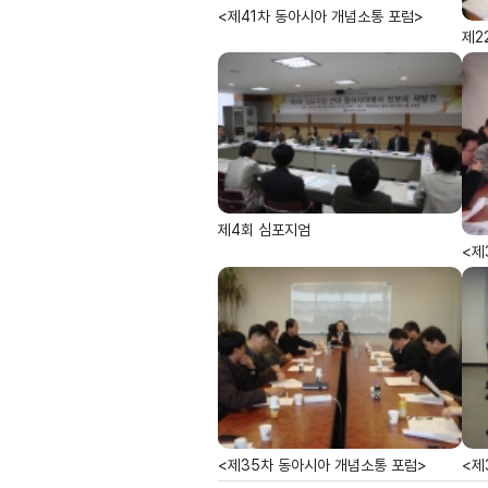
<제41차 동아시아 개념소통 포럼>
제2
제4회 심포지엄
<제
<제35차 동아시아 개념소통 포럼>
<제