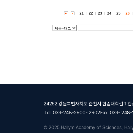
21
22
23
24
25
26
24252 강원특별자치도 춘천시 한림대학길 1 
Tel. 033-248-2900~2902
Fax. 033- 248
© 2025 Hallym Academy of Sciences, Hallym 