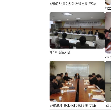
<제41차 동아시아 개념소통 포럼>
제2
제4회 심포지엄
<제
<제35차 동아시아 개념소통 포럼>
<제