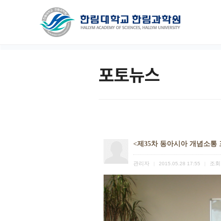
포토뉴스
<제35차 동아시아 개념소통 
관리자
조회
|
2015.05.28 17:55
|