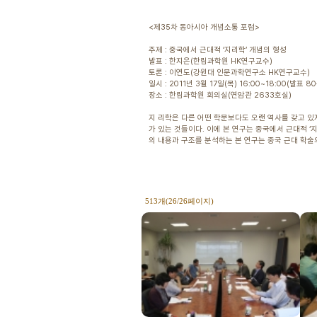
<제35차 동아시아 개념소통 포럼>
주제 : 중국에서 근대적 ‘지리학’ 개념의 형성
발표 : 한지은(한림과학원 HK연구교수)
토론 : 이연도(강원대 인문과학연구소 HK연구교수)
일시 : 2011년 3월 17일(목) 16:00~18:00(발표 8
장소 : 한림과학원 회의실(연암관 2633호실)
지 리학은 다른 어떤 학문보다도 오랜 역사를 갖고 있
가 있는 것들이다. 이에 본 연구는 중국에서 근대적 
의 내용과 구조를 분석하는 본 연구는 중국 근대 학술
513개(26/26페이지)