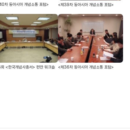
40차 동아시아 개념소통 포럼>
<제39차 동아시아 개념소통 포럼>
3회 <한국개념사총서> 편찬 워크숍
<제36차 동아시아 개념소통 포럼>