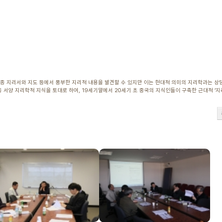
각종 지리서와 지도 등에서 풍부한 지리적 내용을 발견할 수 있지만 이는 현대적 의미의 지리학과는 상
 서양 지리학적 지식을 토대로 하여, 19세기말에서 20세기 초 중국의 지식인들이 구축한 근대적 ‘지