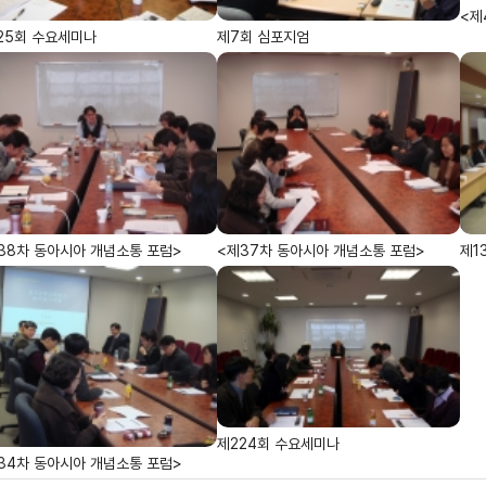
<제
25회 수요세미나
제7회 심포지엄
38차 동아시아 개념소통 포럼>
<제37차 동아시아 개념소통 포럼>
제1
제224회 수요세미나
34차 동아시아 개념소통 포럼>