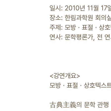
일시: 2010년 11월 17일
장소: 한림과학원 회의실
주제: 모방 · 표절 · 
연사: 문학평론가, 전 
<강연개요>
모방 · 표절 · 상호텍스
古典主義의 문학 관행