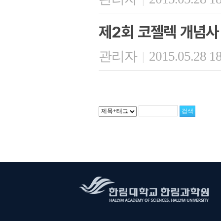
제2회 코젤렉 개념사
관리자
2015.05.28 1
|