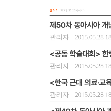
갤러리
513개(25/26페이지)
제50차 동아시아 개
관리자
2015.05.28 1
|
<공동 학술대회> 한
관리자
2015.05.28 1
|
<한국 근대 의료·교
관리자
2015.05.28 1
|