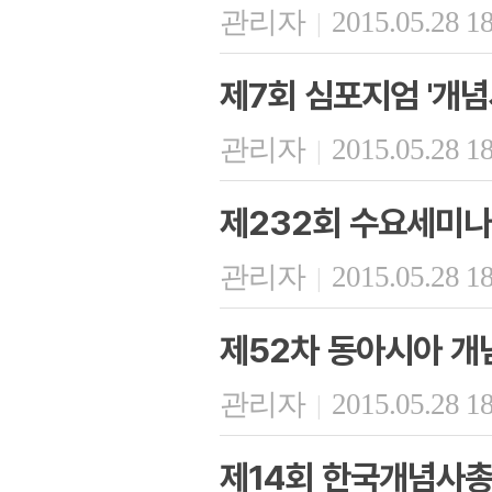
관리자
2015.05.28 1
|
제7회 심포지엄 '개념
관리자
2015.05.28 1
|
제232회 수요세미나
관리자
2015.05.28 1
|
제52차 동아시아 개
관리자
2015.05.28 1
|
제14회 한국개념사총