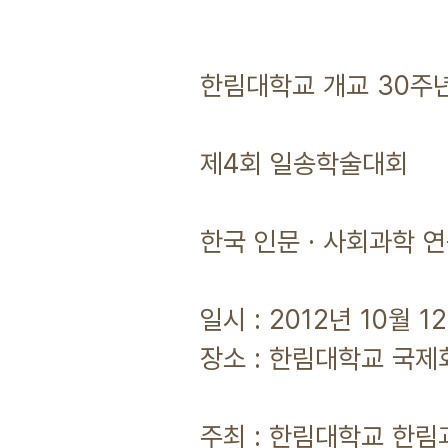
한림대학교 개교 30주
제4회 일송학술대회
한국 인문 · 사회과학 
일시 : 2012년 10월 
장소 : 한림대학교 국
주최 : 한림대학교 한