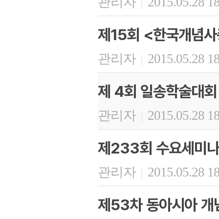
관리자
2015.05.28 1
|
제15회 <한국개념사
관리자
2015.05.28 1
|
제 4회 일송학술대회
관리자
2015.05.28 1
|
제233회 수요세미
관리자
2015.05.28 1
|
제53차 동아시아 개