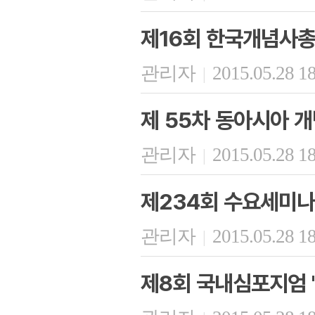
제16회 한국개념사총
관리자
2015.05.28 1
|
제 55차 동아시아 
관리자
2015.05.28 1
|
제234회 수요세미나
관리자
2015.05.28 1
|
제8회 국내심포지엄 