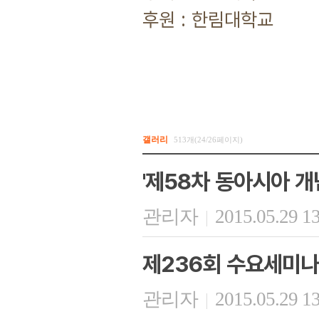
후원 : 한림대학교
갤러리
513개(24/26페이지)
'제58차 동아시아 개
관리자
2015.05.29 1
|
제236회 수요세미나
관리자
2015.05.29 1
|