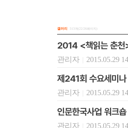
갤러리
513개(22/26페이지)
2014 <책읽는 춘천
관리자
2015.05.29 1
|
제241회 수요세미나
관리자
2015.05.29 1
|
인문한국사업 워크숍
관리자
2015.05.29 1
|