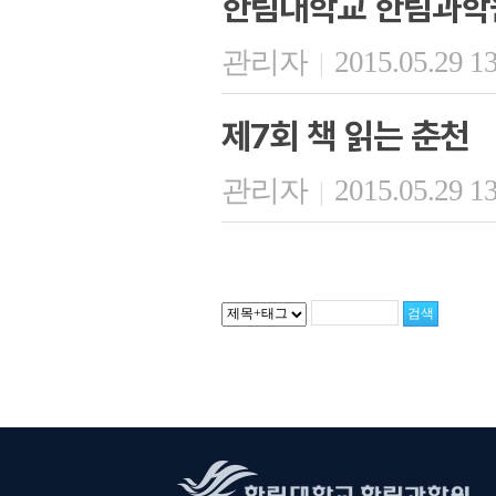
한림대학교 한림과학
관리자
2015.05.29 1
|
제7회 책 읽는 춘천
관리자
2015.05.29 1
|