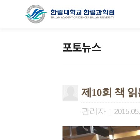
포토뉴스
제10회 책 
관리자
|
2015.05