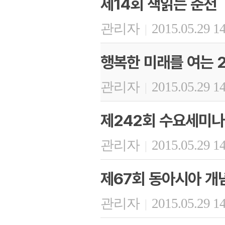
제14회 책읽는 춘천
관리자
2015.05.29 1
|
행복한 미래를 여는 
관리자
2015.05.29 1
|
제242회 수요세미나
관리자
2015.05.29 1
|
제67회 동아시아 개
관리자
2015.05.29 1
|