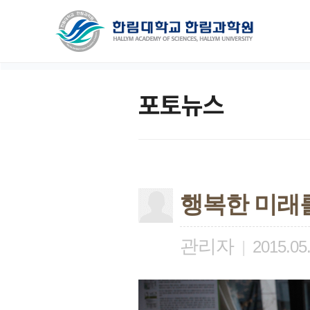
포토뉴스
행복한 미래를
관리자
|
2015.05