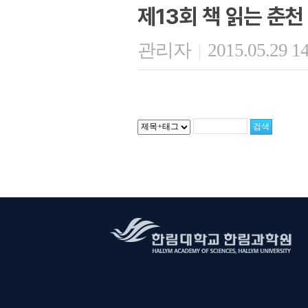
제13회 책 읽는 춘천
관리자
2015.05.29 1
|