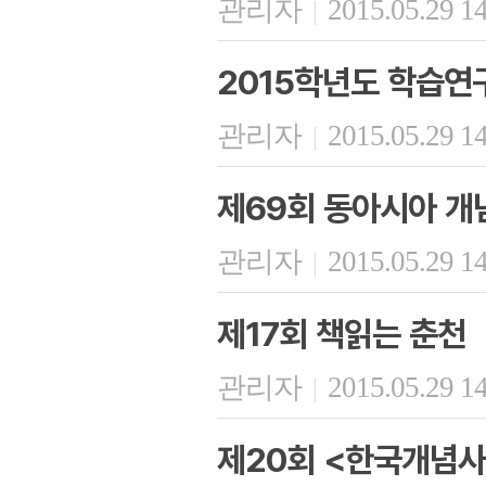
관리자
2015.05.29 1
|
2015학년도 학습연
관리자
2015.05.29 1
|
제69회 동아시아 개
관리자
2015.05.29 1
|
제17회 책읽는 춘천
관리자
2015.05.29 1
|
제20회 <한국개념사