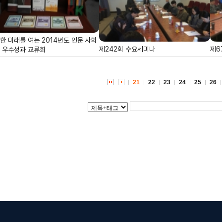
한 미래를 여는 2014년도 인문·사회
제242회 수요세미나
제6
 우수성과 교류회
21
22
23
24
25
26