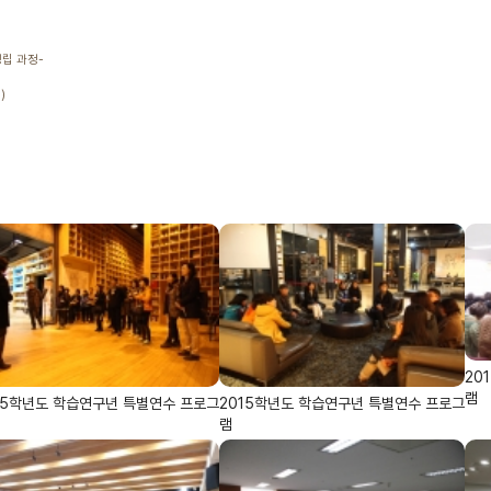
성립 과정-
)
20
램
15학년도 학습연구년 특별연수 프로그
2015학년도 학습연구년 특별연수 프로그
램