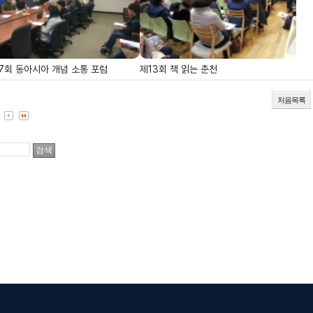
7회 동아시아 개념 소통 포럼
제13회 책 읽는 춘천
처음목록