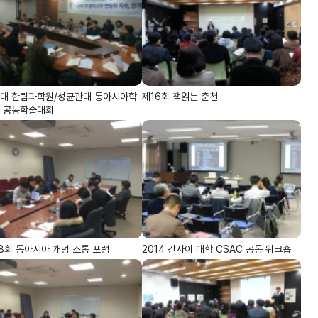
대 한림과학원/성균관대 동아시아학
제16회 책읽는 춘천
 공동학술대회
8회 동아시아 개념 소통 포럼
2014 간사이 대학 CSAC 공동 워크숍