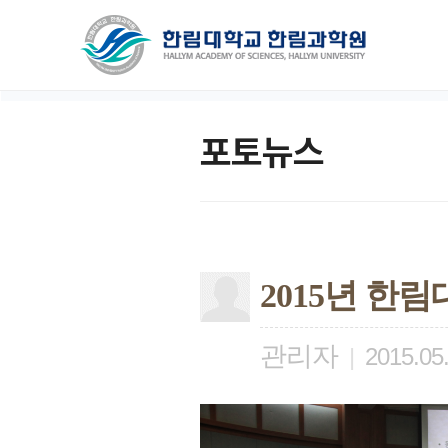
포토뉴스
2015년 
관리자
|
2015.05