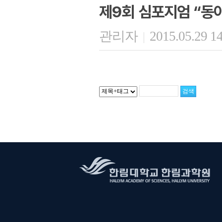
제9회 심포지엄 “동
관리자
2015.05.29 1
|