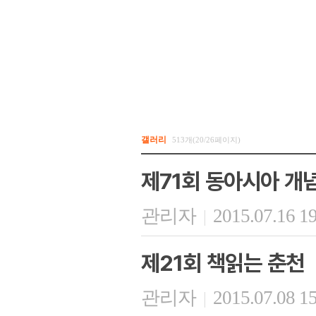
갤러리
513개(20/26페이지)
제71회 동아시아 개
관리자
2015.07.16 1
|
제21회 책읽는 춘천
관리자
2015.07.08 1
|