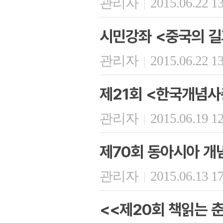
관리자
2015.06.22 1
|
시민강좌 <중국의 길
관리자
2015.06.22 1
|
제21회 <한국개념사
관리자
2015.06.19 1
|
제70회 동아시아 개
관리자
2015.06.13 1
|
<<제20회 책읽는 