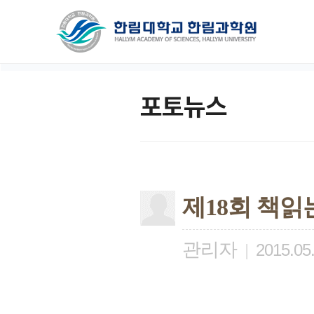
포토뉴스
제18회 책읽
관리자
|
2015.05