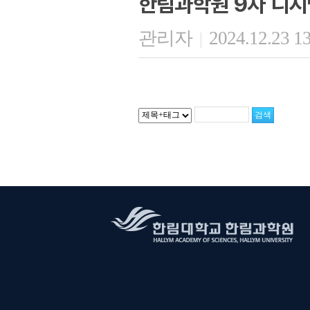
한림과학원 9차 디지
관리자
2024.12.23 1
|