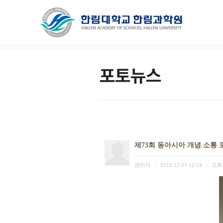
포토뉴스
제73회 동아시아 개념 소통 
관리자
조회
|
2015.12.07 11:14
|