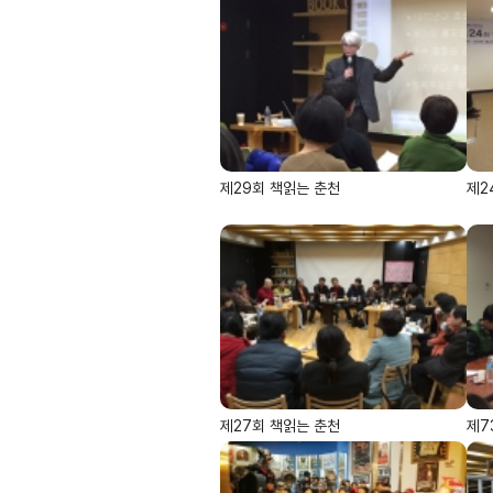
제29회 책읽는 춘천
제2
제27회 책읽는 춘천
제7