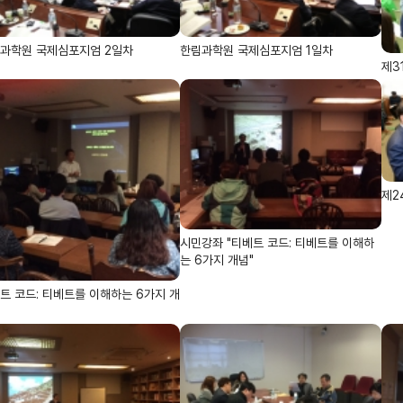
과학원 국제심포지엄 2일차
한림과학원 국제심포지엄 1일차
제3
제2
시민강좌 "티베트 코드: 티베트를 이해하
는 6가지 개념"
트 코드: 티베트를 이해하는 6가지 개