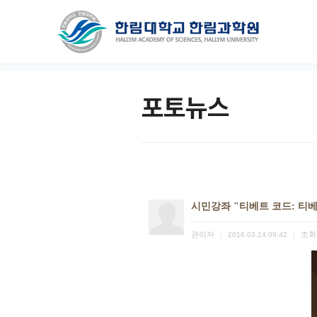
포토뉴스
시민강좌 "티베트 코드: 티
관리자
조회
|
2016.03.24 09:42
|