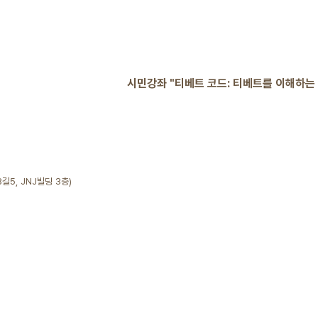
시민강좌 "티베트 코드: 티베트를 이해하는 
5, JNJ빌딩 3층)