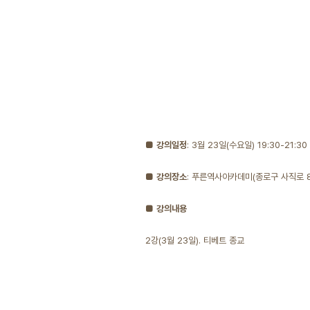
■ 강의일정
: 3월 23일(수요일) 19:30-21:30
■ 강의장소
: 푸른역사아카데미(종로구 사직로 8길
■ 강의내용
2강(3월 23일). 티베트 종교