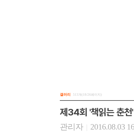
갤러리
513개(18/26페이지)
제34회 '책읽는 춘천'
관리자
2016.08.03 1
|