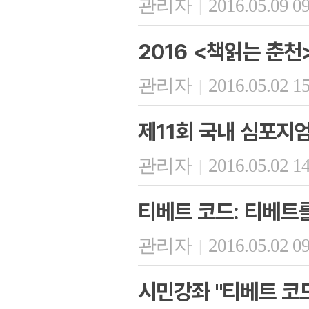
관리자
2016.05.09 0
|
2016 <책읽는 춘천
관리자
2016.05.02 1
|
제11회 국내 심포지
관리자
2016.05.02 1
|
티베트 코드: 티베트
관리자
2016.05.02 0
|
시민강좌 "티베트 코