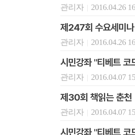
관리자
2016.04.26 1
|
제247회 수요세미나
관리자
2016.04.26 1
|
시민강좌 "티베트 코
관리자
2016.04.07 1
|
제30회 책읽는 춘천
관리자
2016.04.07 1
|
시민강좌 "티베트 코