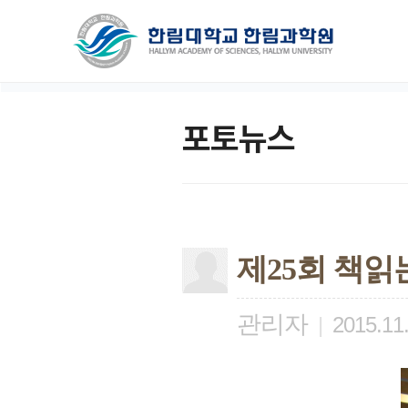
포토뉴스
제25회 책읽
관리자
|
2015.11