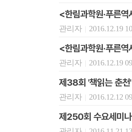
<한림과학원·푸른역사
관리자
2016.12.19 1
|
<한림과학원·푸른역사
관리자
2016.12.19 0
|
제38회 '책읽는 춘천'
관리자
2016.12.12 0
|
제250회 수요세미나
관리자
2016.11.21 1
|