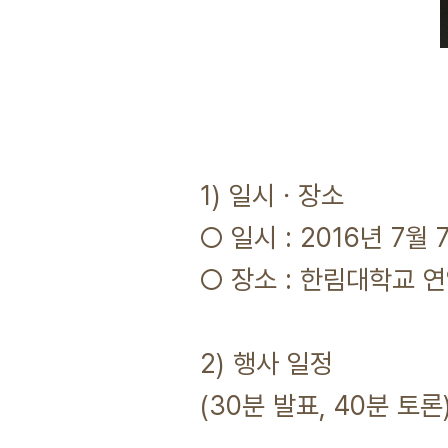
1) 일시ㆍ장소
○ 일시 : 2016년 7월 7
○ 장소 : 한림대학교 
2) 행사 일정
(30분 발표, 40분 토