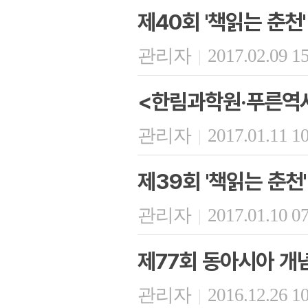
제40회 '책읽는 춘천'
관리자
2017.02.09 1
|
<한림과학원·푸른역사
관리자
2017.01.11 1
|
제39회 '책읽는 춘천'
관리자
2017.01.10 0
|
제77회 동아시아 개
관리자
2016.12.26 1
|