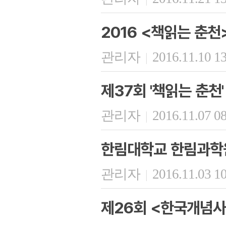
2016 <책읽는 춘천
관리자
2016.11.10 1
|
제37회 '책읽는 춘천'
관리자
2016.11.07 0
|
한림대학교 한림과학
관리자
2016.11.03 1
|
제26회 <한국개념