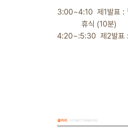
3:00~4:10 제1발표 
휴식 (10분)
4:20~:5:30 제2발표
갤러리
513개(17/26페이지)