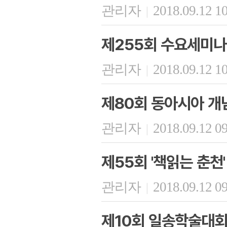
관리자
2018.09.12 1
|
제255회 수요세미나
관리자
2018.09.12 1
|
제80회 동아시아 개
관리자
2018.09.12 0
|
제55회 '책읽는 춘천'
관리자
2018.09.12 0
|
제10회 일송학술대회