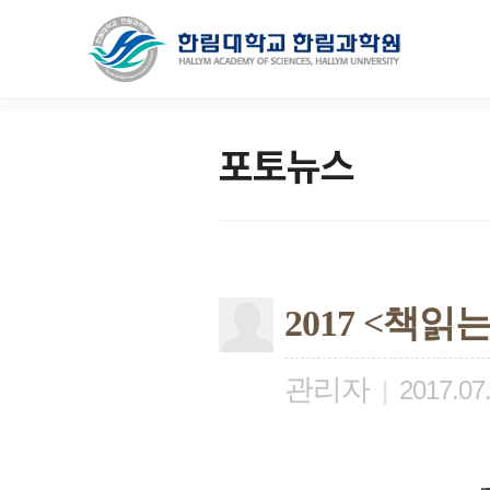
포토뉴스
2017 <책읽
관리자
|
2017.07