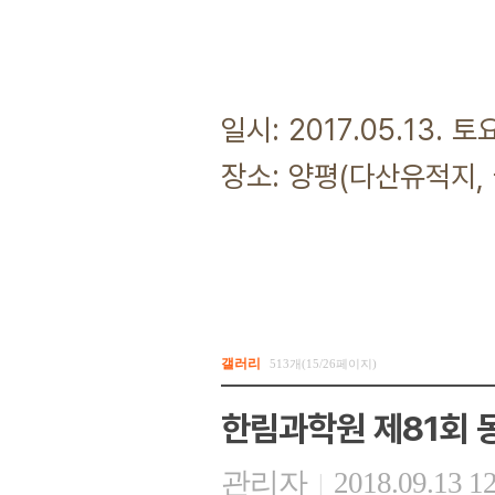
일시: 2017.05.13. 
장소: 양평(다산유적지,
갤러리
513개(15/26페이지)
한림과학원 제81회 
관리자
2018.09.13 1
|