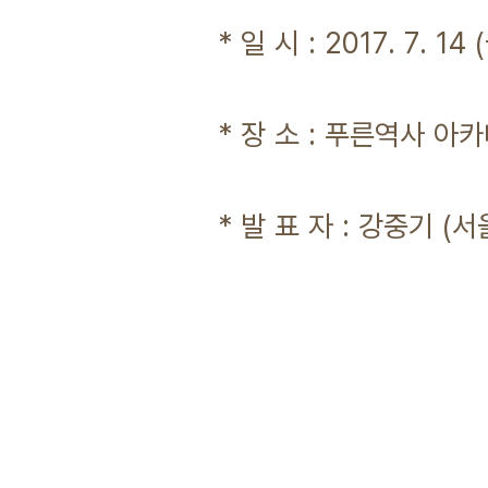
* 일 시 : 2017. 7. 14 
* 장 소 : 푸른역사 아카
* 발 표 자 : 강중기 (서