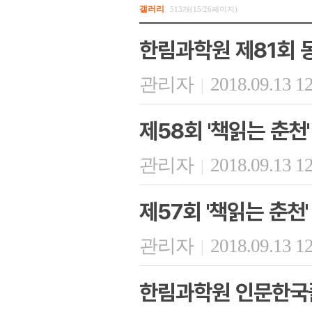
갤러리
513개(15/26페이지)
한림과학원 제81회 
관리자
2018.09.13 1
|
제58회 '책읽는 춘천'
관리자
2018.09.13 1
|
제57회 '책읽는 춘천'
관리자
2018.09.13 1
|
한림과학원 인문한국플