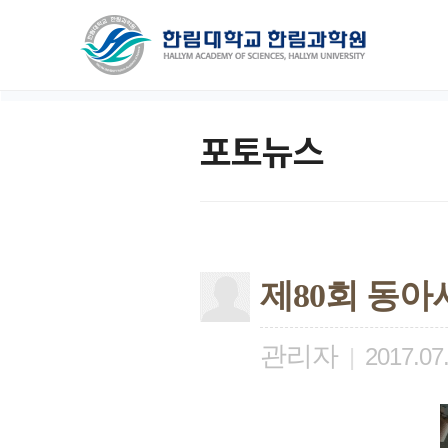
포토뉴스
제80회 동아
관리자
|
2017.07