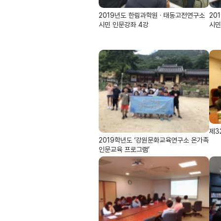
2019년도 한림과학원 · 태동고전연구소
20
시민 인문강좌 4강
시민
제3
2019학년도 ‘강원문화교육연구소 온가족
인문교육 프로그램’