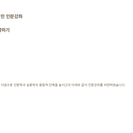
시민 인문강좌
각하기
의 이념으로 인문학과 실용학의 융합적 안목을 높이고자 아래와 같이 인문강좌를 마련하였습니다