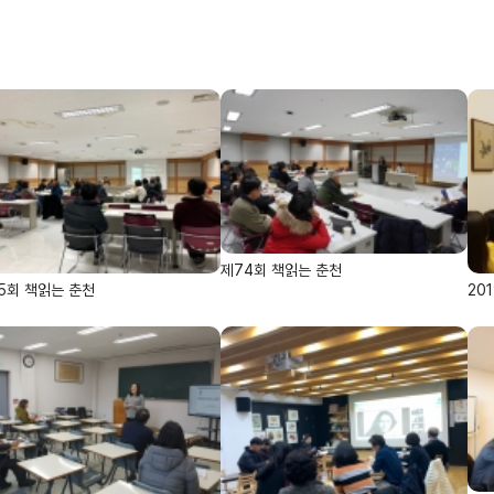
제74회 책읽는 춘천
5회 책읽는 춘천
20