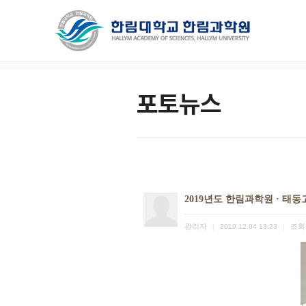
포토뉴스
2019년도 한림과학원 · 태
관리자
조회
|
2019.12.04 13:23
|