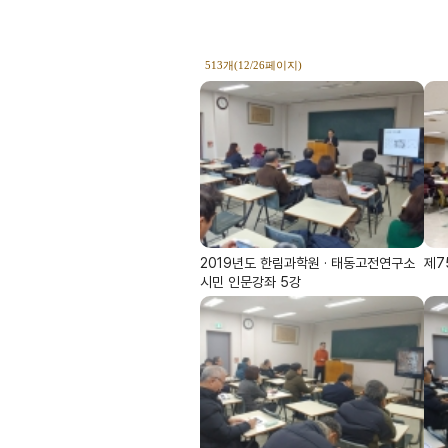
513개(12/26페이지)
2019년도 한림과학원 · 태동고전연구소
제7
시민 인문강좌 5강