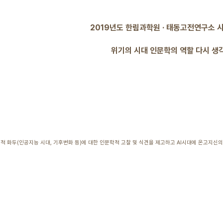
2019년도 한림과학원 · 태동고전연구소 
위기의 시대 인문학의 역할 다시 생
화두(인공지능 시대, 기후변화 등)에 대한 인문학적 고찰 및 식견을 제고하고 AI시대에 온고지신