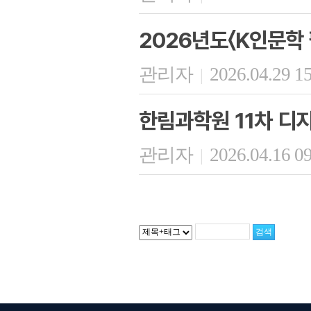
2026년도〈K인문학
관리자
2026.04.29 1
|
한림과학원 11차 디
관리자
2026.04.16 0
|