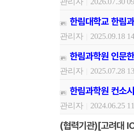
관리자
2026.07.30 0
|
한림대학교 한림과
관리자
2025.09.18 1
|
한림과학원 인문한
관리자
2025.07.28 1
|
한림과학원 컨소시
관리자
2024.06.25 1
|
(협력기관)[고려대 I