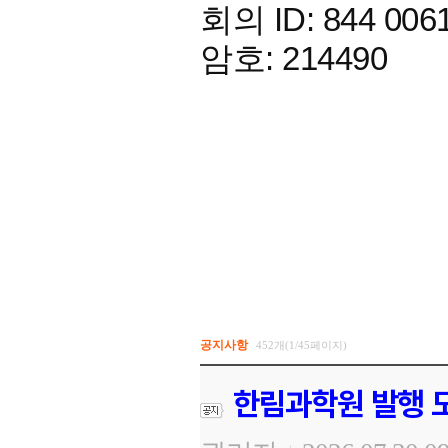
회의 ID: 844 006
암호: 214490
공지사항
452개(1/45페이지)
한림과학원 발행 도