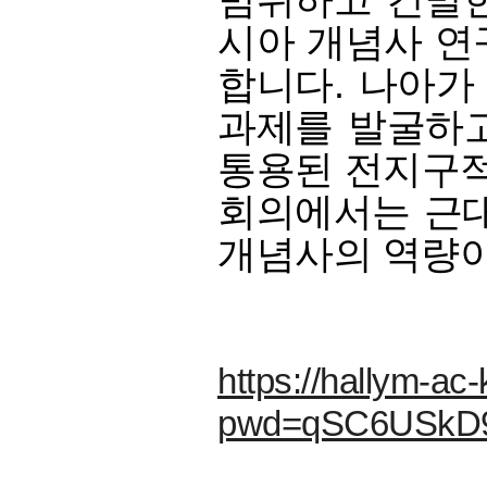
범위하고 긴밀한
시아 개념사 연
합니다. 나아가
과제를 발굴하고
통용된 전지구적
회의에서는 근대
개념사의 역량이
https://hallym-a
pwd=qSC6USkD9