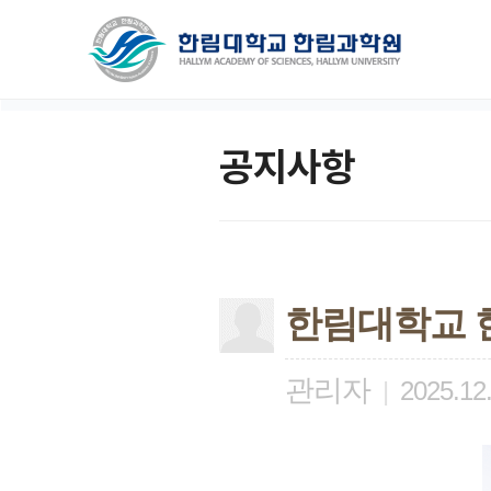
공지사항
한림대학교 
관리자
|
2025.12