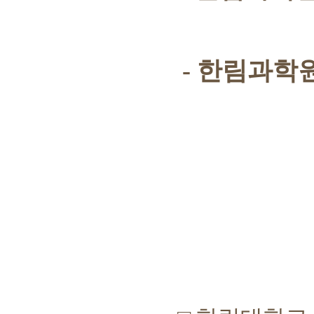
-
한림과학