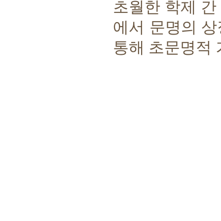
초월한 학제 간
에서 문명의 상
통해 초문명적 