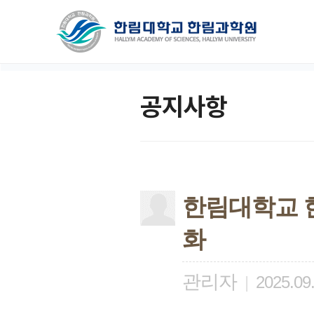
공지사항
한림대학교 
화
관리자
|
2025.09