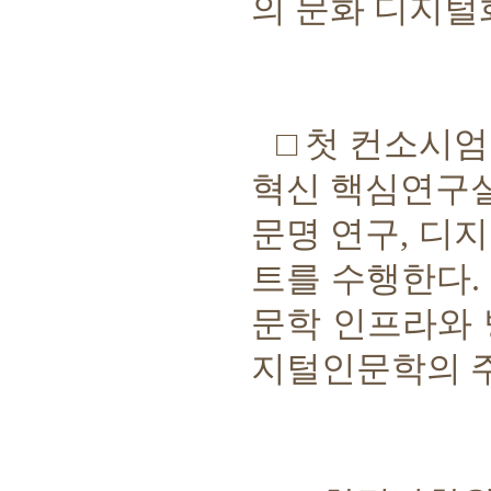
의 문화 디지털
□
첫 컨소시엄
혁신 핵심연구
문명 연구
,
디지
트를 수행한다
.
문학 인프라와 
지털인문학의 