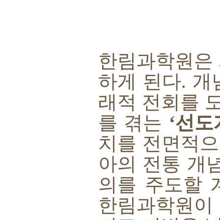
한림과학원은
하게 된다
.
개
래적 전회를 
를 겪는
‘
선도
치를 전면적으
아의 전통 개
의를 주도할 
한림과학원이 