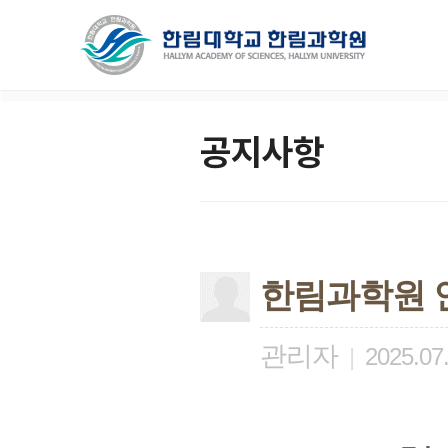
공지사항
한림과학원 
관리자
|
2025.07