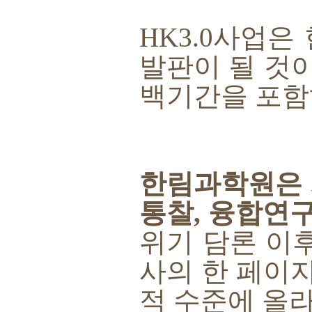
HK3.0
사업은 
발판이 될 것
백기간을 포
한림과학원은 
통찰
,
융합연구
위기 담론 이
사의 한 페이
적 수준에 올