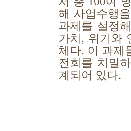
서 총
100
여 
해 사업수행을
과제를 설정해
가치
,
위기와 
체다
.
이 과제
전회를 치밀하
계되어 있다
.