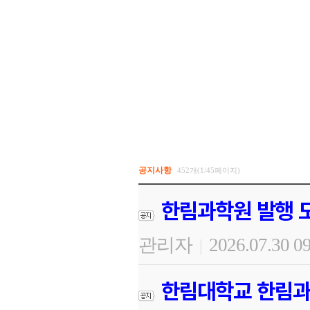
공지사항
452개(1/45페이지)
한림과학원 발행 도
관리자
2026.07.30 0
|
한림대학교 한림과