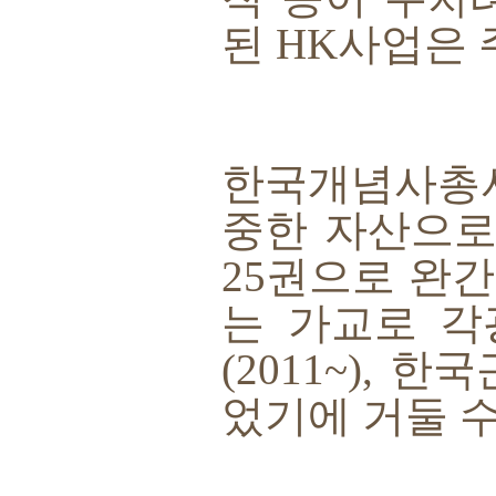
된
HK
사업은 
한국개념사총
중한 자산으로
25
권으로 완간
는 가교로 각
(2011~),
한국
었기에 거둘 