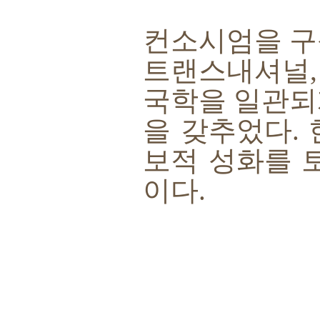
컨소시엄을 구
트랜스내셔널
국학을 일관되
을 갖추었다
.
보적 성화를 
이다
.