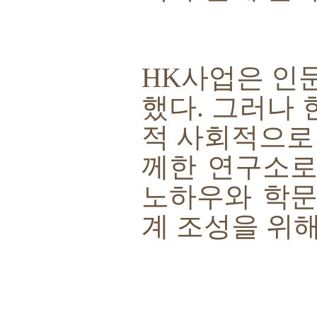
HK
사업은 인문
했다
.
그러나 
적 사회적으로
께한 연구소로
노하우와 학문
계 조성을 위