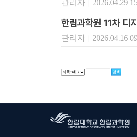
관리자
2026.04.29 1
|
한림과학원 11차 디
관리자
2026.04.16 0
|