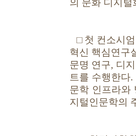
의 문화 디지털
□
첫 컨소시엄
혁신 핵심연구
문명 연구
,
디지
트를 수행한다
.
문학 인프라와 
지털인문학의 