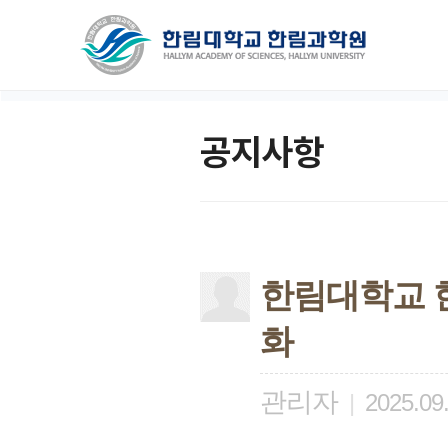
공지사항
한림대학교 
화
관리자
|
2025.09