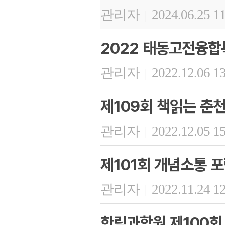
관리자
2024.06.25 1
|
2022 태동고전융합
관리자
2022.12.06 1
|
제109회 책읽는 춘
관리자
2022.12.05 1
|
제101회 개념소통 
관리자
2022.11.24 1
|
한림과학원 제100