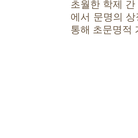
초월한 학제 간
에서 문명의 상
통해 초문명적 