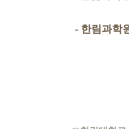
-
한림과학