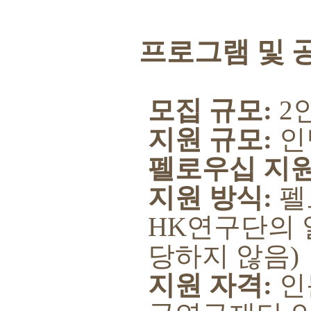
프로그램 및 
모집 규모
:
2
지원 규모
:
인
펠로우십 지
지원 방식
:
펠
HK
연구단의 
당하지 않음
)
지원 자격
:
인