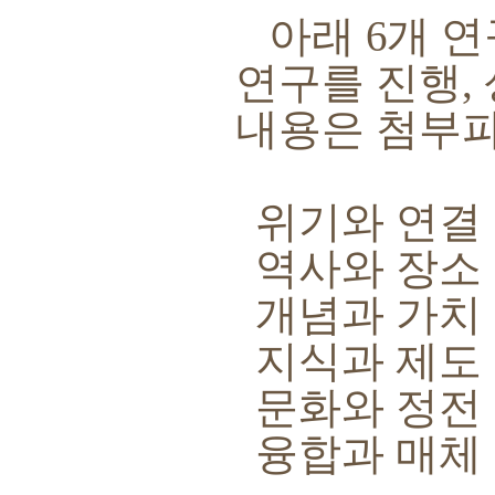
아래
6
개 연
연구를 진행
,
내용은 첨부
위기와 연결
역사와 장소
개념과 가치
지식과 제도
문화와 정전
융합과 매체