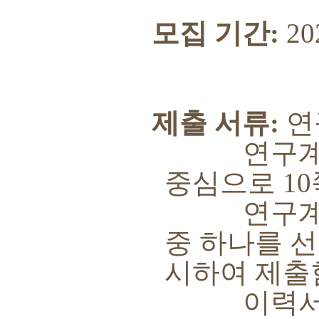
모집 기간
:
20
제출 서류
:
연
연구계획서
중심으로
10
연구계획
중 하나를 
시하여 제출
이력서는