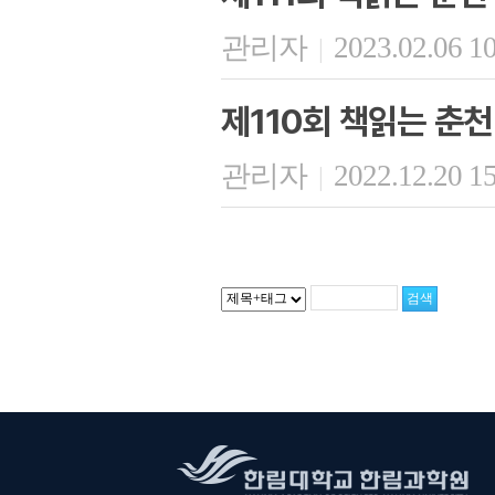
관리자
2023.02.06 1
|
제110회 책읽는 춘천
관리자
2022.12.20 1
|