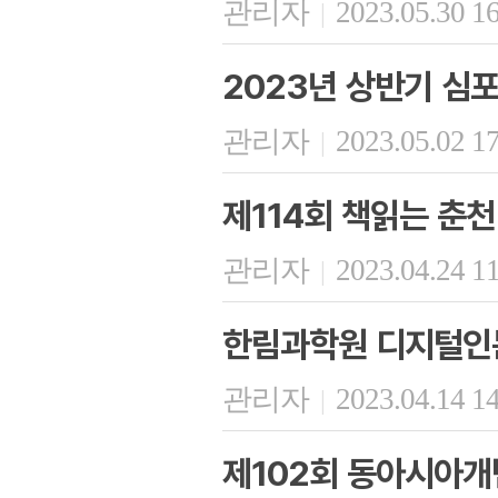
관리자
2023.05.30 1
|
2023년 상반기 심
관리자
2023.05.02 1
|
제114회 책읽는 춘천
관리자
2023.04.24 1
|
한림과학원 디지털인
관리자
2023.04.14 1
|
제102회 동아시아개