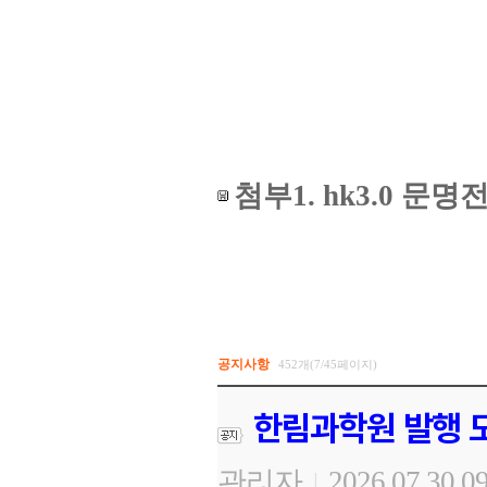
첨부1. hk3.0 
공지사항
452개(7/45페이지)
한림과학원 발행 도
관리자
2026.07.30 0
|