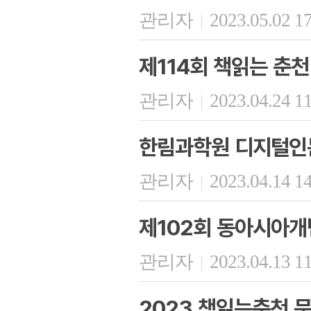
관리자
2023.05.02 1
|
제114회 책읽는 춘천
관리자
2023.04.24 1
|
한림과학원 디지털인
관리자
2023.04.14 1
|
제102회 동아시아개
관리자
2023.04.13 1
|
2023 책읽는춘천 