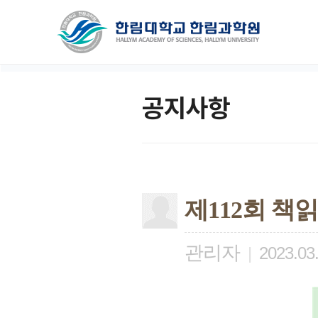
공지사항
제112회 책
관리자
|
2023.03