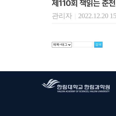
제110회 책읽는 춘천
관리자
2022.12.20 1
|