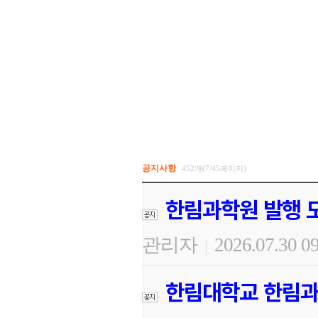
공지사항
452개(7/45페이지)
한림과학원 발행 도
관리자
2026.07.30 0
|
한림대학교 한림과