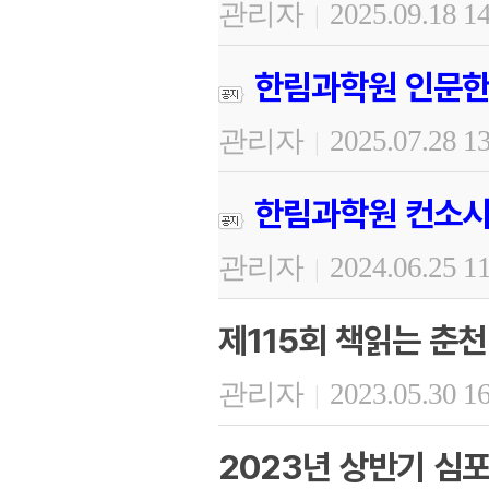
관리자
2025.09.18 1
|
한림과학원 인문한
관리자
2025.07.28 1
|
한림과학원 컨소시
관리자
2024.06.25 1
|
제115회 책읽는 춘천
관리자
2023.05.30 1
|
2023년 상반기 심