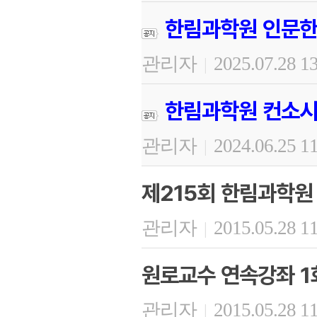
한림과학원 인문한
관리자
2025.07.28 1
|
한림과학원 컨소시
관리자
2024.06.25 1
|
제215회 한림과학원
관리자
2015.05.28 1
|
원로교수 연속강좌 1회
관리자
2015.05.28 1
|