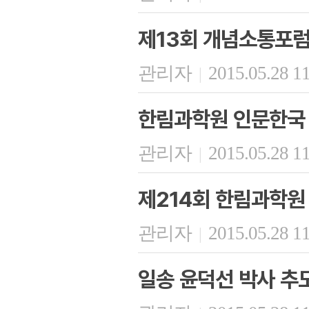
제13회 개념소통포럼
관리자
2015.05.28 1
|
한림과학원 인문한국
관리자
2015.05.28 1
|
제214회 한림과학원
관리자
2015.05.28 1
|
일송 윤덕선 박사 추