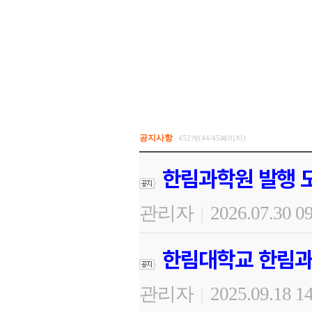
공지사항
452개(44/45페이지)
한림과학원 발행 도
관리자
2026.07.30 0
|
한림대학교 한림과
관리자
2025.09.18 1
|