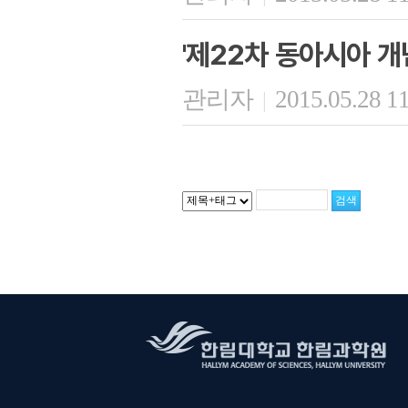
'제22차 동아시아 개
관리자
2015.05.28 1
|