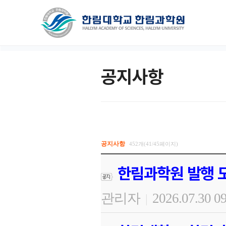
공지사항
공지사항
452개(41/45페이지)
한림과학원 발행 도
관리자
2026.07.30 0
|