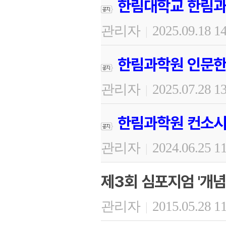
한림대학교 한림과
관리자
2025.09.18 1
|
한림과학원 인문한
관리자
2025.07.28 1
|
한림과학원 컨소시
관리자
2024.06.25 1
|
제3회 심포지엄 '개념
관리자
2015.05.28 1
|