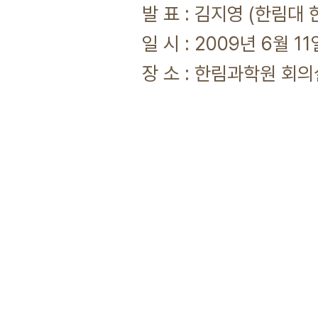
발 표 : 김지영 (한림대
일 시 : 2009년 6월 11
장 소 : 한림과학원 회의