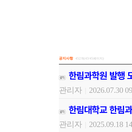
공지사항
452개(43/45페이지)
한림과학원 발행 도
관리자
2026.07.30 0
|
한림대학교 한림과
관리자
2025.09.18 1
|