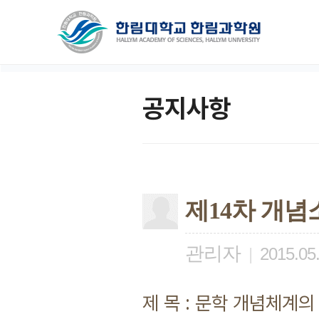
공지사항
제14차 개념
관리자
|
2015.05
제 목 : 문학 개념체계