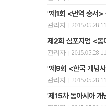
"제1회 <번역 총서>
관리자
2015.05.28 1
|
제2회 심포지엄 <동
관리자
2015.05.28 1
|
"제9회 <한국 개념사
관리자
2015.05.28 1
|
'제15차 동아시아 개