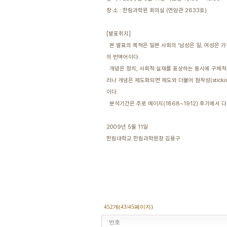
장 소 : 한림과학원 회의실 (연암관 2633호)
[발표취지]
본 발표의 목적은 일본 사회의 '남성은 일, 여성은 
의 번역어이다.
개념은 정치, 사회적 실재를 표상하는 동시에 구체적인
러나 개념은 제도화되면 제도와 더불어 점착성(stick
이다.
분석기간은 주로 메이지(1868~1912) 후기에서 
2009년 5월 11일
한림대학교 한림과학원장 김용구
452개(43/45페이지)
번호