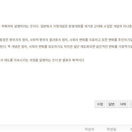
념에 착목하여 설명하려는 것이다. 일본에서 가정개념은 문명개화를 계기로 근대에 수입된 개념의 하나로 
등장은 행위자의 정치, 사회적 행위의 결과로서 정치, 사회의 변화를 지표하고 또한 변화를 추진하기도
게 된다. 즉 개념은 정치, 사회의 변화를 유도하기도 하지만 일단 제도화되면 급진적인 변화를 가로막기
의식과 제도를 지속시키는 과정을 설명하는 것이 본 발표의 목적이다.
수정
답변
삭제
작성자
작성일