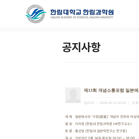
공지사항
제13회 개념소통포럼 일본에서
관리자
조회
|
2009.05.11 00:00
|
제 목 : 일본에서의 '가정(家庭)' 개념의 전파와 여성
발 표 : 이지영 (한림대 한림과학원 HK연구교수)
토 론 : 홍선영 (한림대 일본학연구소 연구원)
일 시 : 2009년 5월 14일 목요일 16:00 ~ 18:00