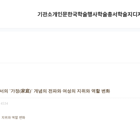
기관소개
인문한국
학술행사
학술총서
학술지
디
의 '가정(家庭)' 개념의 전파와 여성의 지위와 역할 변화
4534
의 지위와 역할 변화