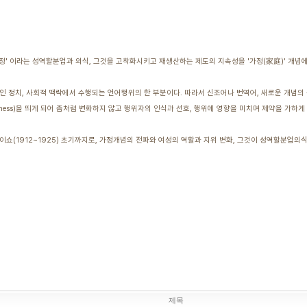
가정' 이라는 성역할분업과 의식, 그것을 고착화시키고 재생산하는 제도의 지속성을 '가정(家庭)' 개
 정치, 사회적 맥락에서 수행되는 언어행위의 한 부분이다. 따라서 신조어나 번역어, 새로운 개념의 
iness)을 띄게 되어 좀처럼 변화하지 않고 행위자의 인식과 선호, 행위에 영향을 미치며 제약을 가하
다이쇼(1912~1925) 초기까지로, 가정개념의 전파와 여성의 역할과 지위 변화, 그것이 성역할분업
제목