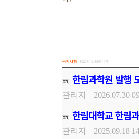
공지사항
452개(43/45페이지)
한림과학원 발행 도
관리자
2026.07.30 0
|
한림대학교 한림과
관리자
2025.09.18 1
|