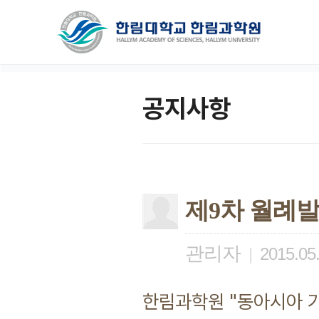
공지사항
제9차 월례발
관리자
|
2015.05
한림과학원 "동아시아 