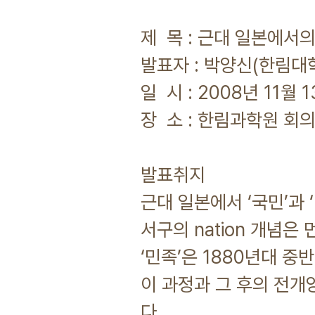
제 목 : 근대 일본에서의 
발표자 : 박양신(한림
일 시 : 2008년 11월 1
장 소 : 한림과학원 회의
발표취지
근대 일본에서 ‘국민’과 
서구의 nation 개념은
‘민족’은 1880년대 중
이 과정과 그 후의 전개
다.