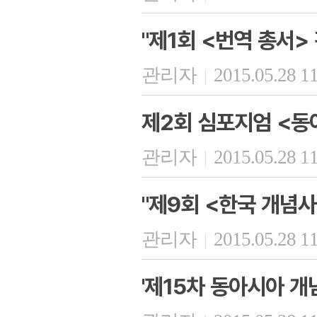
"제1회 <번역 총서>
관리자
2015.05.28 1
|
제2회 심포지엄 <동
관리자
2015.05.28 1
|
"제9회 <한국 개념사
관리자
2015.05.28 1
|
'제15차 동아시아 개