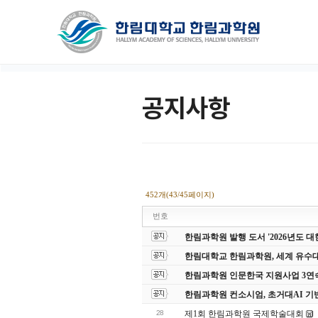
공지사항
452개(43/45페이지)
번호
한림과학원 발행 도서 '2026년도
한림대학교 한림과학원, 세계 유수
한림과학원 인문한국 지원사업 3연
한림과학원 컨소시엄, 초거대AI 기
28
제1회 한림과학원 국제학술대회