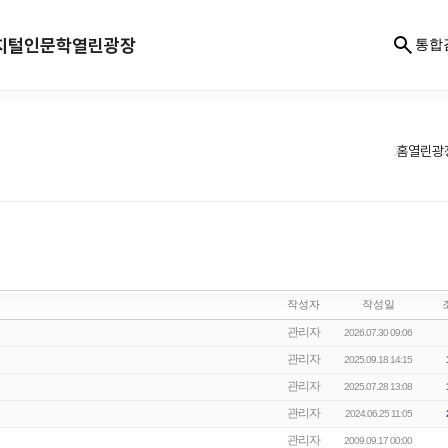
지털인문학
열린광장
통합
홈
열린광
작성자
작성일
관리자
2026.07.30 09:06
관리자
2025.09.18 14:15
관리자
2025.07.28 13:08
관리자
2024.06.25 11:05
관리자
2009.09.17 00:00