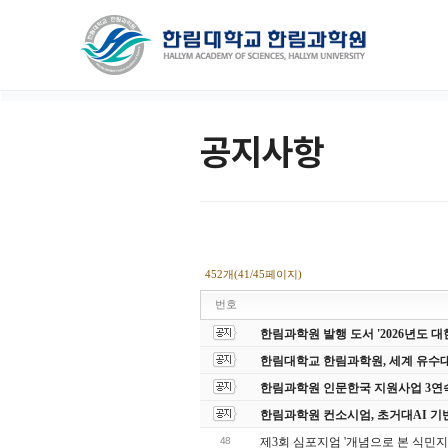
공지사항
452개(41/45페이지)
번호
한림과학원 발행 도서 '2026년도
한림대학교 한림과학원, 세계 유수
한림과학원 인문한국 지원사업 3연
한림과학원 컨소시엄, 초거대AI 기
48
제3회 심포지엄 '개념으로 본 식민지