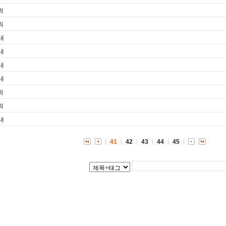
최
최
내
내
내
내
최
최
내
41
42
43
44
45