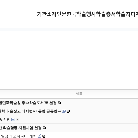
기관소개
인문한국
학술행사
학술총서
학술지
디
제목
 대한민국학술원 우수학술도서'로 선정
대학과 손잡고 디지털AI 문명 공동연구
속 선정
반 학술활동 지원사업 선정
 일상의 모더니티' 개최