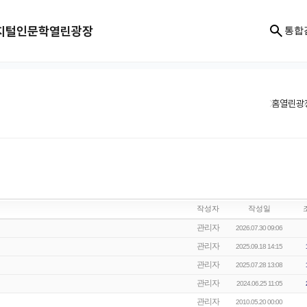
지털인문학
열린광장
통합
홈
열린광
작성자
작성일
관리자
2026.07.30 09:06
관리자
2025.09.18 14:15
관리자
2025.07.28 13:08
관리자
2024.06.25 11:05
관리자
2010.05.20 00:00